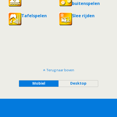
buitenspelen
Tafelspelen
Slee rijden
Terug naar boven
Mobiel
Desktop