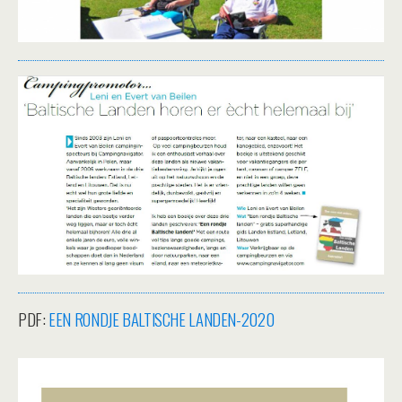
PDF:
EEN RONDJE BALTISCHE LANDEN-2020