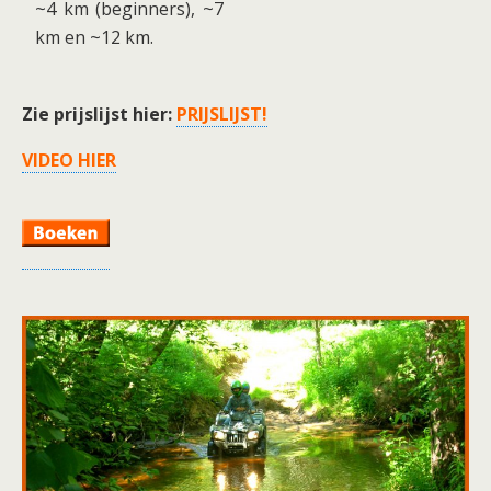
~4 km (beginners), ~7
km en ~12 km.
Zie prijslijst hier:
PRIJSLIJST!
VIDEO HIER