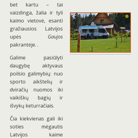
bet kartu – tai
vaizdinga, žalia ir tyli
kaimo vietovė, esanti
gražiausios Latvijos
upės
Gaujos
pakrantėje. .
Galime pasiūlyti
daugybę aktyvaus
poilsio galimybių: nuo
sporto aikštelių ir
dviračių nuomos iki
vaikiškų bagių ir
išvykų keturračiais.
Čia kiekvienas gali iki
soties mėgautis
Latvijos kaime