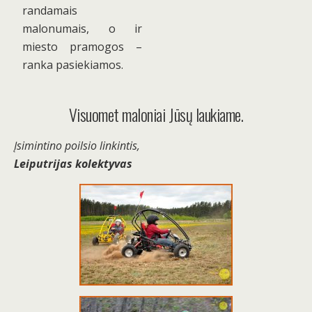
randamais
malonumais, o ir
miesto pramogos –
ranka pasiekiamos.
Visuomet maloniai Jūsų laukiame.
Įsimintino poilsio linkintis,
Leiputrijas kolektyvas