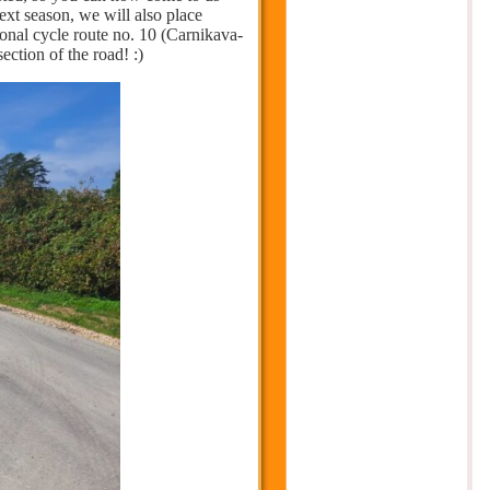
ext season, we will also place
gional cycle route no. 10 (Carnikava-
ection of the road! :)