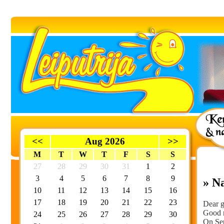
<<
Aug 2026
>>
M
T
W
T
F
S
S
27
28
29
30
31
1
2
3
4
5
6
7
8
9
» Na
10
11
12
13
14
15
16
17
18
19
20
21
22
23
Dear g
Good n
24
25
26
27
28
29
30
On Sep