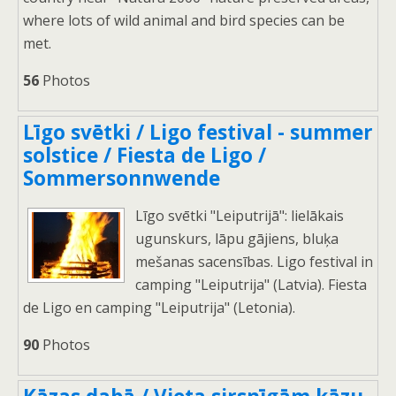
where lots of wild animal and bird species can be
met.
56
Photos
Līgo svētki / Ligo festival - summer
solstice / Fiesta de Ligo /
Sommersonnwende
Līgo svētki "Leiputrijā": lielākais
ugunskurs, lāpu gājiens, bluķa
mešanas sacensības. Ligo festival in
camping "Leiputrija" (Latvia). Fiesta
de Ligo en camping "Leiputrija" (Letonia).
90
Photos