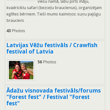
viesu namā, labu pirts māju,
kvadriciklu safari (bezceļu braucienus), organizējam
eglītes bērniem. Tieši mums kaimiņos: suņu pajūgu
braucieni.
43
Photos
Latvijas Vēžu festivāls / Crawfish
festival of Latvia
56
Photos
Ādažu visnovada festivāls/forums
"Forest fest" / Festival "Forest
fest"