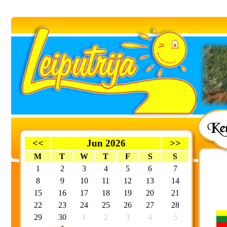
<<
Jun 2026
>>
M
T
W
T
F
S
S
1
2
3
4
5
6
7
8
9
10
11
12
13
14
15
16
17
18
19
20
21
22
23
24
25
26
27
28
29
30
1
2
3
4
5