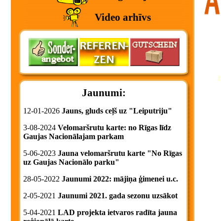
Video arhīvs
Jaunumi:
12-01-2026
Jauns, gluds ceļš uz "Leiputriju"
3-08-2024
Velomaršrutu karte: no Rīgas līdz
Gaujas Nacionālajam parkam
5-06-2023
Jauna velomaršrutu karte "No Rīgas
uz Gaujas Nacionālo parku"
28-05-2022
Jaunumi 2022: mājiņa ģimenei u.c.
2-05-2021
Jaunumi 2021. gada sezonu uzsākot
5-04-2021
LAD projekta ietvaros radīta jauna