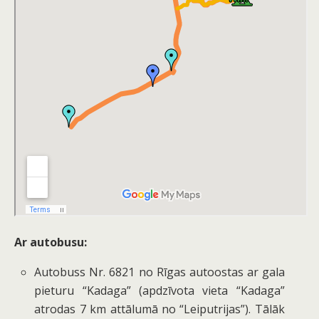
Ar autobusu:
Autobuss
Nr. 6821
no Rīgas autoostas ar gala
pieturu “Kadaga” (apdzīvota vieta “Kadaga”
atrodas 7 km attālumā no “Leiputrijas”). Tālāk