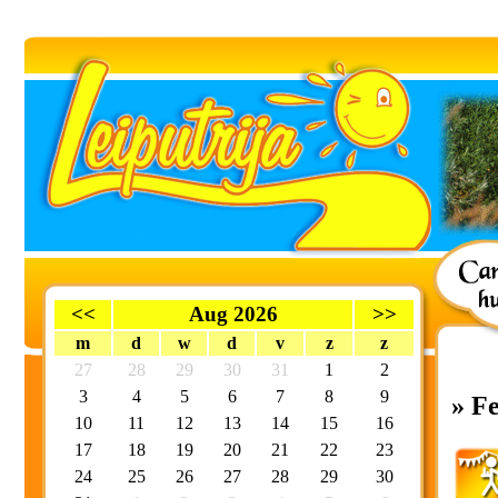
<<
Aug 2026
>>
m
d
w
d
v
z
z
27
28
29
30
31
1
2
3
4
5
6
7
8
9
» F
10
11
12
13
14
15
16
17
18
19
20
21
22
23
24
25
26
27
28
29
30