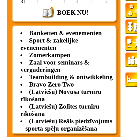
31
1
2
3
4
5
6
BOEK NU!
Banketten & evenementen
Sport & zakelijke
evenementen
Zomerkampen
Zaal voor seminars &
vergaderingen
Teambuilding & ontwikkeling
Bravo Zero Two
(Latviešu) Novusa turnīru
rīkošana
(Latviešu) Zolītes turnīru
rīkošana
(Latviešu) Reāls piedzīvojums
– sporta spēļu organizēšana