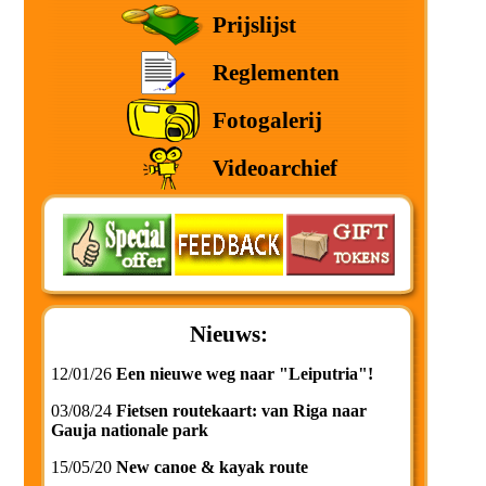
Prijslijst
Reglementen
Fotogalerij
Videoarchief
Nieuws:
12/01/26
Een nieuwe weg naar "Leiputria"!
03/08/24
Fietsen routekaart: van Riga naar
Gauja nationale park
15/05/20
New canoe & kayak route