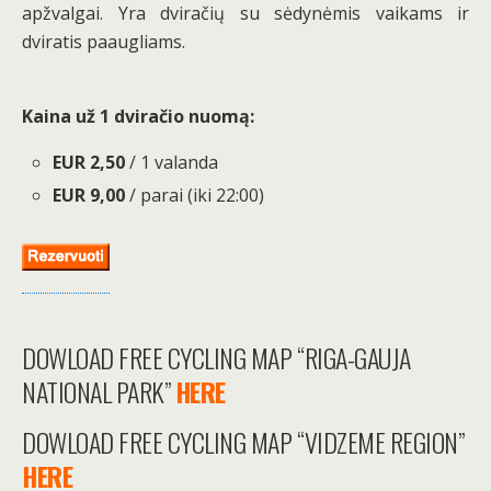
apžvalgai. Yra dviračių su sėdynėmis vaikams ir
dviratis paaugliams.
Kaina už 1 dviračio nuomą:
EUR 2,50
/ 1 valanda
EUR 9,00
/ parai (iki 22:00)
DOWLOAD FREE CYCLING MAP “RIGA-GAUJA
NATIONAL PARK”
HERE
DOWLOAD FREE CYCLING MAP “VIDZEME REGION”
HERE