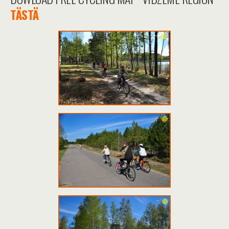
TÄSTÄ