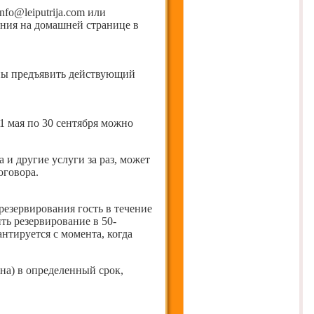
nfo@leiputrija.com или
ания на домашней странице в
жны предъявить действующий
1 мая по 30 сентября можно
 и другие услуги за раз, может
оговора.
езервирования гость в течение
ить резервирование в 50-
нтируется с момента, когда
на) в определенный срок,