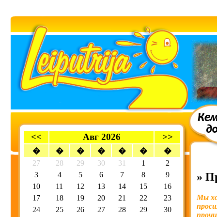
<<
Авг 2026
>>
�
�
�
�
�
�
�
27
28
29
30
31
1
2
3
4
5
6
7
8
9
» П
10
11
12
13
14
15
16
Мы хо
17
18
19
20
21
22
23
проси
24
25
26
27
28
29
30
прочи