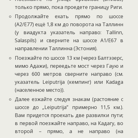
только прямо, пока проедете границу Риги.
Продолжайте ехать прямо по шоссе
(A2/E77) ещё 1,8 км до поворота на Таллинн
(у виадукта указатель направо: Tallinn,
Salaspils) и сверните на шоссе A1/E67 в
направлении Таллинна (Эстония).
Поезжайте по шоссе 13 км (через Балтэзерс,
мимо Адажи), переедьте мост через Гаую и
через 600 метров сверните направо (см.
указатель Leiputrija (кемпинг) или Kadaga
(населенное место)).
Далее езжайте следуя знакам (растояние с
шоссе до „Leiputrija” примерно 11,5 км.).
Вам придется проехать две развилки пути;
в первой поезжайте направо, на Кадагу, во
второй – прямо, а не направо (на