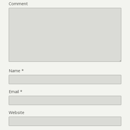
Comment
Name
*
Email
*
Website