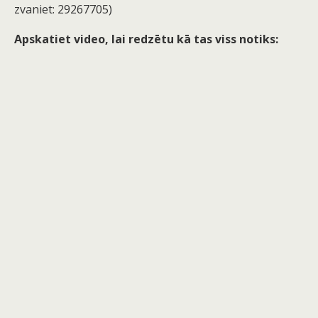
zvaniet: 29267705)
Apskatiet video, lai redzētu kā tas viss notiks: