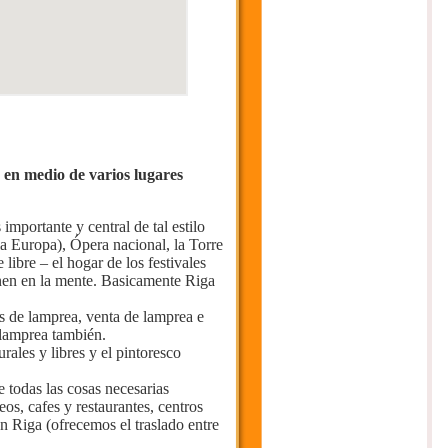
 en medio de varios lugares
portante y central de tal estilo
la Europa), Ópera nacional, la Torre
libre – el hogar de los festivales
enen en la mente. Basicamente Riga
s de lamprea, venta de lamprea e
 lamprea también.
ales y libres y el pintoresco
 todas las cosas necesarias
os, cafes y restaurantes, centros
n Riga (ofrecemos el traslado entre