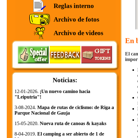
Reglas interno
Archivo de fotos
Archivo de videos
En 
El cam
import
Noticias:
12-01-2026.
¡Un nuevo camino hacia
"Leiputria"!
3-08-2024.
Mapa de rutas de ciclismo: de Riga a
Parque Nacional de Gauja
15-05-2020.
Nueva ruta de canoas & kayaks
8-04-2019.
El camping a ser abierto de 1 de