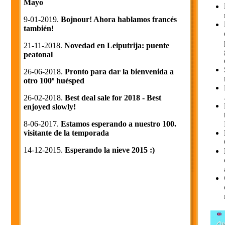
Mayo
9-01-2019.
Bojnour! Ahora hablamos francés
también!
21-11-2018.
Novedad en Leiputrija: puente
peatonal
26-06-2018.
Pronto para dar la bienvenida a
otro 100º huésped
26-02-2018.
Best deal sale for 2018 - Best
enjoyed slowly!
8-06-2017.
Estamos esperando a nuestro 100.
visitante de la temporada
14-12-2015.
Esperando la nieve 2015 :)