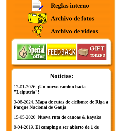
Reglas interno
Archivo de fotos
Archivo de videos
Noticias:
12-01-2026.
¡Un nuevo camino hacia
"Leiputria"!
3-08-2024.
Mapa de rutas de ciclismo: de Riga a
Parque Nacional de Gauja
15-05-2020.
Nueva ruta de canoas & kayaks
8-04-2019.
El camping a ser abierto de 1 de