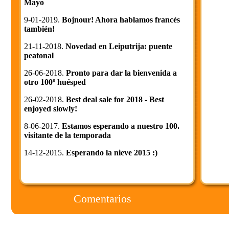
Mayo
9-01-2019.
Bojnour! Ahora hablamos francés
también!
21-11-2018.
Novedad en Leiputrija: puente
peatonal
26-06-2018.
Pronto para dar la bienvenida a
otro 100º huésped
26-02-2018.
Best deal sale for 2018 - Best
enjoyed slowly!
8-06-2017.
Estamos esperando a nuestro 100.
visitante de la temporada
14-12-2015.
Esperando la nieve 2015 :)
Comentarios