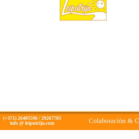
(+371) 26405596 / 29267705
Colaboración & 
info @ leiputrija.com