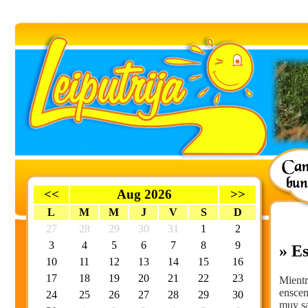
<<
Aug 2026
>>
L
M
M
J
V
S
D
27
28
29
30
31
1
2
3
4
5
6
7
8
9
» Es
10
11
12
13
14
15
16
17
18
19
20
21
22
23
Mientr
enscen
24
25
26
27
28
29
30
muy sa