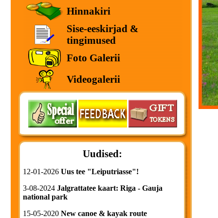
Hinnakiri
Sise-eeskirjad &
tingimused
Foto Galerii
Videogalerii
Uudised:
12-01-2026
Uus tee "Leiputriasse"!
3-08-2024
Jalgrattatee kaart: Riga - Gauja
national park
15-05-2020
New canoe & kayak route