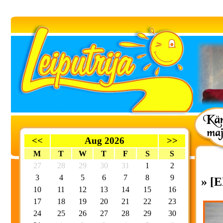
<<
Aug 2026
>>
M
T
W
T
F
S
S
27
28
29
30
31
1
2
3
4
5
6
7
8
9
» [
10
11
12
13
14
15
16
17
18
19
20
21
22
23
24
25
26
27
28
29
30