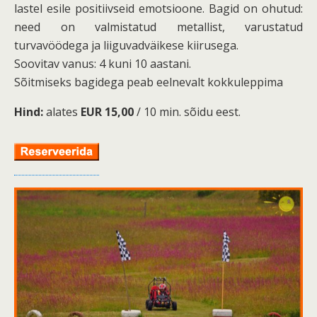
lastel esile positiivseid emotsioone. Bagid on ohutud:
need on valmistatud metallist, varustatud
turvavöödega ja liiguvadväikese kiirusega.
Soovitav vanus: 4 kuni 10 aastani.
Sõitmiseks bagidega peab eelnevalt kokkuleppima
Hind:
alates
EUR 15,00
/ 10 min. sõidu eest.