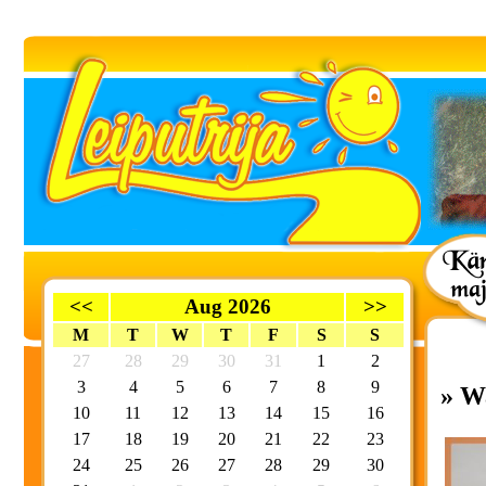
<<
Aug 2026
>>
M
T
W
T
F
S
S
27
28
29
30
31
1
2
3
4
5
6
7
8
9
» W
10
11
12
13
14
15
16
17
18
19
20
21
22
23
24
25
26
27
28
29
30