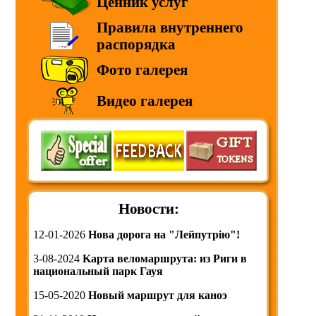
Ценник услуг
Правила внутреннего
распорядка
Фото галерея
Видео галерея
Новости:
12-01-2026
Нова дорога на "Лейпутрію"!
3-08-2024
Kарта веломаршрута: из Риги в
национальный парк Гауя
15-05-2020
Новый маршрут для каноэ