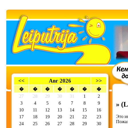
<<
Авг 2026
>>
�
�
�
�
�
�
�
27
28
29
30
31
1
2
3
4
5
6
7
8
9
» (L
10
11
12
13
14
15
16
Это и
17
18
19
20
21
22
23
Пожал
24
25
26
27
28
29
30