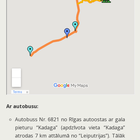
Ar autobusu:
Autobuss
Nr. 6821
no Rīgas autoostas ar gala
pieturu “Kadaga” (apdzīvota vieta “Kadaga”
atrodas 7 km attālumā no “Leiputrijas”). Tālāk