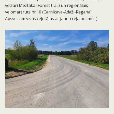
ved arī Mežtaka (Forest trail) un reģionālais
velomaršruts nr.10 (Carnikava-Ādaži-Ragana).
Apsveicam visus ceļotājus ar jauno ceļa posmu! :)