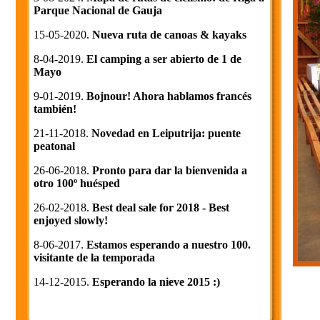
Parque Nacional de Gauja
15-05-2020.
Nueva ruta de canoas & kayaks
8-04-2019.
El camping a ser abierto de 1 de
Mayo
9-01-2019.
Bojnour! Ahora hablamos francés
también!
21-11-2018.
Novedad en Leiputrija: puente
peatonal
26-06-2018.
Pronto para dar la bienvenida a
otro 100º huésped
26-02-2018.
Best deal sale for 2018 - Best
enjoyed slowly!
8-06-2017.
Estamos esperando a nuestro 100.
visitante de la temporada
14-12-2015.
Esperando la nieve 2015 :)