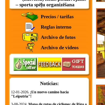
– sporta spēļu organizēšana
Precios / tarifas
Reglas interno
Archivo de fotos
Archivo de videos
Noticias:
12-01-2026.
¡Un nuevo camino hacia
"Leiputria"!
3-08-2024.
Mapa de rutas de ciclismo: de Riga a