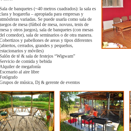
Sala de banquetes (~40 metros cuadrados): la sala es
clara y hogareña – apropiada para empresas y
atmósferas variadas. Se puede usarla como sala de
juegos de mesa (fútbol de mesa, novuss, tenis de
mesa y otros juegos), sala de banquetes (con mesas
del comedor), sala de seminarios o de otra manera.
Cobertizos y pabellones de areas y tipos diferentes
(abiertos, cerrados, grandes y pequeños,
estacionarios y móviles)
Salón de té & sala de festejos “Wigwam”
Servicio de comida y bebida
Alquiler de megafonía
Escenario al aire libre
Fotógrafo
Grupos de música, Dj & gerente de eventos