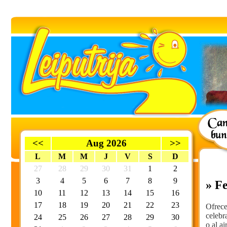
<<
Aug 2026
>>
L
M
M
J
V
S
D
27
28
29
30
31
1
2
3
4
5
6
7
8
9
» F
10
11
12
13
14
15
16
17
18
19
20
21
22
23
Ofrec
celebr
24
25
26
27
28
29
30
o al ai