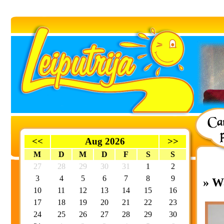
<<
Aug 2026
>>
M
D
M
D
F
S
S
27
28
29
30
31
1
2
3
4
5
6
7
8
9
» W
10
11
12
13
14
15
16
17
18
19
20
21
22
23
24
25
26
27
28
29
30