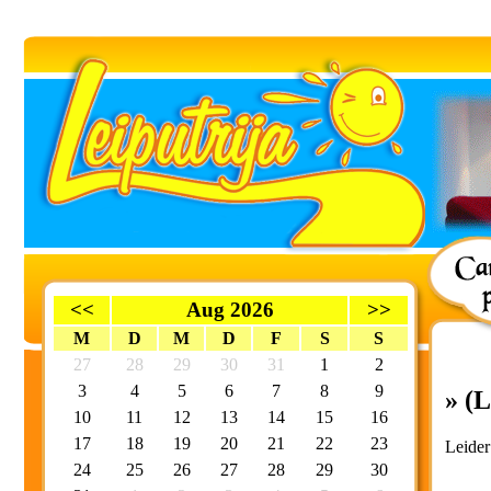
<<
Aug 2026
>>
M
D
M
D
F
S
S
27
28
29
30
31
1
2
3
4
5
6
7
8
9
» (L
10
11
12
13
14
15
16
17
18
19
20
21
22
23
Leider
24
25
26
27
28
29
30