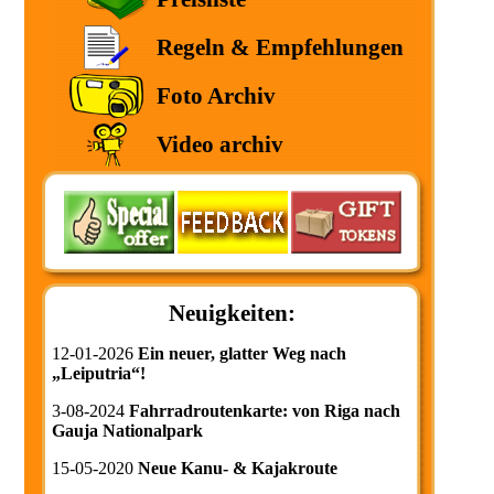
Regeln & Empfehlungen
Foto Archiv
Video archiv
Neuigkeiten:
12-01-2026
Ein neuer, glatter Weg nach
„Leiputria“!
3-08-2024
Fahrradroutenkarte: von Riga nach
Gauja Nationalpark
15-05-2020
Neue Kanu- & Kajakroute