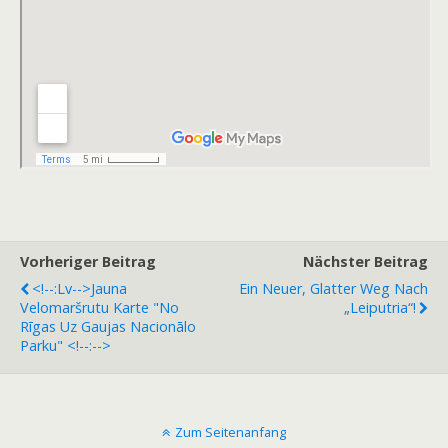
Vorheriger Beitrag
Nächster Beitrag
<!--:lv-->Jauna
Ein Neuer, Glatter Weg Nach
Velomaršrutu Karte "No
„Leiputria“!
Rīgas Uz Gaujas Nacionālo
Parku" <!--:-->
Zum Seitenanfang