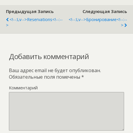
Предыдущая Запись
Следующая Запись
<!--:lv-->Reservations<!--:--
<!--:lv-->Бронирование<!--:--
>
>
Добавить комментарий
Ваш адрес email не будет опубликован.
Обязательные поля помечены
*
Комментарий