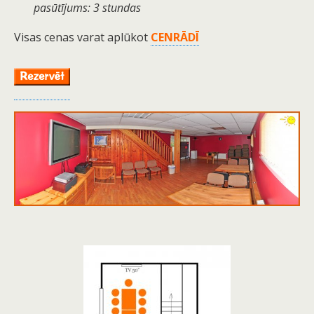
pasūtījums: 3 stundas
Visas cenas varat aplūkot
CENRĀDĪ