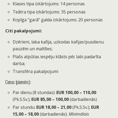
Klases tipa izkārtojums: 14 personas
Teātra tipa izkārtojums: 35 personas
Kopīga “garā” galda izkārtojums: 20 personas
Citi pakalpojumi:
Dzērieni, laba kafija, uzkodas kafijas/pusdienu
pauzēm un maltītes;
Plašs atpūtas iespēju klāsts pēc labi padarīta
darba;
Transfēra pakalpojumi
Cenas (piemērs):
Par dienu (8 stundas):
EUR 100,00 – 110,00
(Pk.S.Sv.);
EUR 85,00 – 100,00
(darbadienās)
Par stundu:
EUR 18,00 – 21,00
(Pk.S.Sv.);
EUR
15,00 – 18,00
(darbadienās).
Minimālais