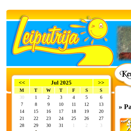
<<
Jul 2025
>>
M
T
W
T
F
S
S
30
1
2
3
4
5
6
7
8
9
10
11
12
13
» P
14
15
16
17
18
19
20
21
22
23
24
25
26
27
28
29
30
31
1
2
3