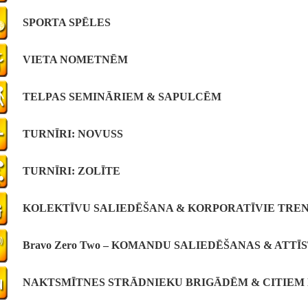
SPORTA SPĒLES
VIETA NOMETNĒM
TELPAS SEMINĀRIEM & SAPULCĒM
TURNĪRI: NOVUSS
TURNĪRI: ZOLĪTE
KOLEKTĪVU SALIEDĒŠANA & KORPORATĪVIE TREN
Bravo Zero Two – KOMANDU SALIEDĒŠANAS & ATTĪS
NAKTSMĪTNES STRĀDNIEKU BRIGĀDĒM & CITIEM