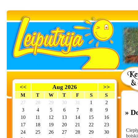
<<
Aug 2026
>>
M
T
W
T
F
S
S
27
28
29
30
31
1
2
3
4
5
6
7
8
9
» D
10
11
12
13
14
15
16
17
18
19
20
21
22
23
Ciepł
24
25
26
27
28
29
30
boisk