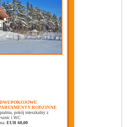
. DWUPOKOJOWE
PARTAMENTY RODZINNE
pialnia, pokój mieszkalny z
ysznic i WC
na:
EUR 60,00