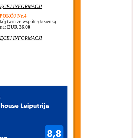
IĘCEJ INFORMACJI
 POKÓJ Nr.4
kój twin ze wspólną łazienką
na:
EUR 36,00
IĘCEJ INFORMACJI