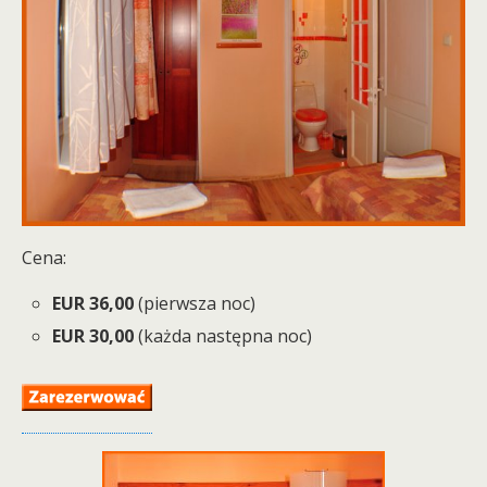
Cena:
EUR 36,00
(pierwsza noc)
EUR 30,00
(każda następna noc)