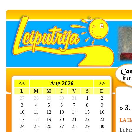
<<
Aug 2026
>>
L
M
M
J
V
S
D
27
28
29
30
31
1
2
3
4
5
6
7
8
9
» 3
10
11
12
13
14
15
16
17
18
19
20
21
22
23
LA H
24
25
26
27
28
29
30
La hab