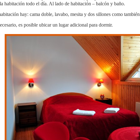
 la habitación todo el día. Al lado de habitación – balcón y baño.
habitación hay: cama doble, lavabo, mesita y dos sillones como tambié
necesario, es posible ubicar un lugar adicional para dormir.