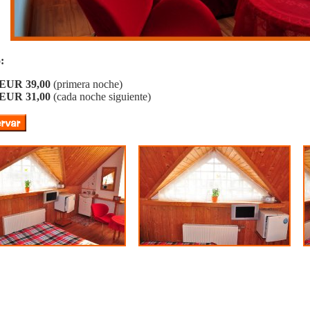
:
EUR 39,00
(primera noche)
EUR 31,00
(cada noche siguiente)