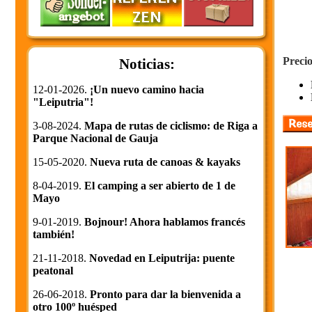
Precio
Noticias:
12-01-2026.
¡Un nuevo camino hacia
"Leiputria"!
3-08-2024.
Mapa de rutas de ciclismo: de Riga a
Parque Nacional de Gauja
15-05-2020.
Nueva ruta de canoas & kayaks
8-04-2019.
El camping a ser abierto de 1 de
Mayo
9-01-2019.
Bojnour! Ahora hablamos francés
también!
21-11-2018.
Novedad en Leiputrija: puente
peatonal
26-06-2018.
Pronto para dar la bienvenida a
otro 100º huésped