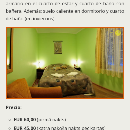
armario en el cuarto de estar y cuarto de baño con
bañera. Además: suelo caliente en dormitorio y cuarto
de baño (en inviernos).
Precio:
EUR 60,00
(pirmā nakts)
EUR 45,00
(katra nākošā nakts pēc kārtas)