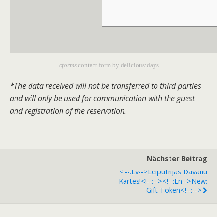
cforms
contact form by delicious:days
*The data received will not be transferred to third parties
and will only be used for communication with the guest
and registration of the reservation.
Nächster Beitrag
<!--:lv-->Leiputrijas Dāvanu
Kartes!<!--:--><!--:en-->New:
Gift Token<!--:-->