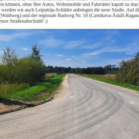
 können, ohne Ihre Autos, Wohnmobile und Fahrräder kaputt zu mach
 werden wir auch Leiputrija-Schilder anbringen die neue Straße. Auf di
 (Waldweg) und der regionale Radweg Nr. 10 (Carnikava-Ādaži-Ragana)
uen Straßenabschnitt! :)