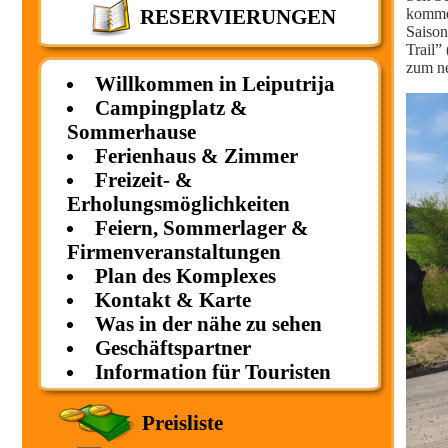
kommen
RESERVIERUNGEN
Saison
Trail”
zum ne
Willkommen in Leiputrija
Campingplatz &
Sommerhause
Ferienhaus & Zimmer
Freizeit- &
Erholungsmöglichkeiten
Feiern, Sommerlager &
Firmenveranstaltungen
Plan des Komplexes
Kontakt & Karte
Was in der nähe zu sehen
Geschäftspartner
Information für Touristen
Preisliste