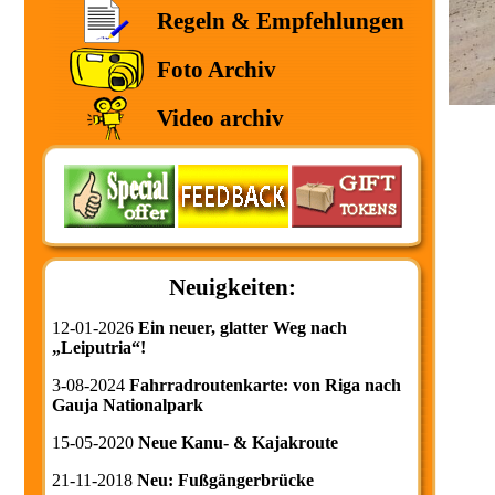
Regeln & Empfehlungen
Foto Archiv
Video archiv
Neuigkeiten:
12-01-2026
Ein neuer, glatter Weg nach
„Leiputria“!
3-08-2024
Fahrradroutenkarte: von Riga nach
Gauja Nationalpark
15-05-2020
Neue Kanu- & Kajakroute
21-11-2018
Neu: Fußgängerbrücke