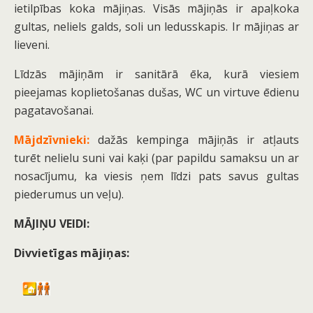
ietilpības koka mājiņas. Visās mājiņās ir apaļkoka
gultas, neliels galds, soli un ledusskapis. Ir mājiņas ar
lieveni.
Līdzās mājiņām ir sanitārā ēka, kurā viesiem
pieejamas koplietošanas dušas, WC un virtuve ēdienu
pagatavošanai.
Mājdzīvnieki:
dažās kempinga mājiņās ir atļauts
turēt nelielu suni vai kaķi (par papildu samaksu un ar
nosacījumu, ka viesis ņem līdzi pats savus gultas
piederumus un veļu).
MĀJIŅU VEIDI:
Divvietīgas mājiņas: