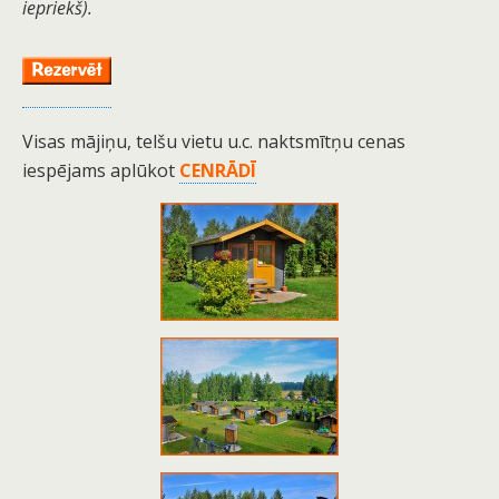
iepriekš).
Visas mājiņu, telšu vietu u.c. naktsmītņu cenas
iespējams aplūkot
CENRĀDĪ