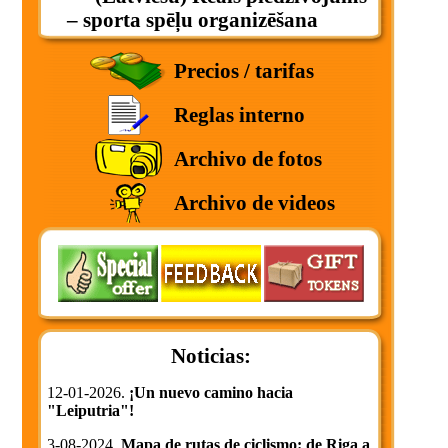
– sporta spēļu organizēšana
Precios / tarifas
Reglas interno
Archivo de fotos
Archivo de videos
Noticias:
12-01-2026.
¡Un nuevo camino hacia
"Leiputria"!
3-08-2024.
Mapa de rutas de ciclismo: de Riga a