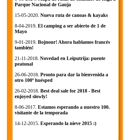
Parque Nacional de Gauja
15-05-2020.
Nueva ruta de canoas & kayaks
8-04-2019.
El camping a ser abierto de 1 de
Mayo
9-01-2019.
Bojnour! Ahora hablamos francés
también!
21-11-2018.
Novedad en Leiputrija: puente
peatonal
26-06-2018.
Pronto para dar la bienvenida a
otro 100º huésped
26-02-2018.
Best deal sale for 2018 - Best
enjoyed slowly!
8-06-2017.
Estamos esperando a nuestro 100.
visitante de la temporada
14-12-2015.
Esperando la nieve 2015 :)