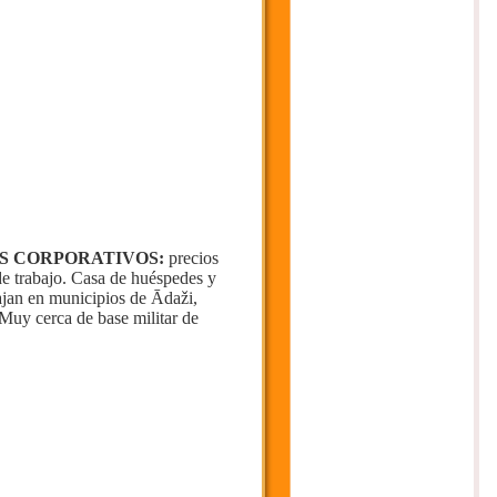
S CORPORATIVOS:
precios
 de trabajo. Casa de huéspedes y
ajan en municipios de Ādaži,
Muy cerca de base militar de