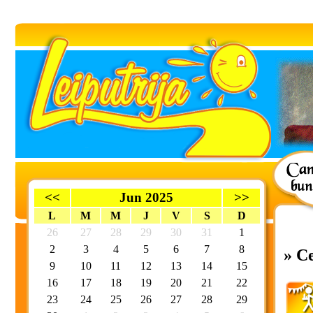
<<
Jun 2025
>>
L
M
M
J
V
S
D
26
27
28
29
30
31
1
2
3
4
5
6
7
8
» C
9
10
11
12
13
14
15
16
17
18
19
20
21
22
23
24
25
26
27
28
29