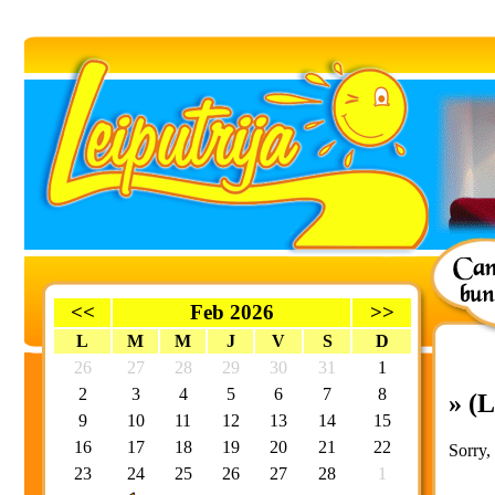
<<
Feb 2026
>>
L
M
M
J
V
S
D
26
27
28
29
30
31
1
2
3
4
5
6
7
8
» (
9
10
11
12
13
14
15
16
17
18
19
20
21
22
Sorry, 
23
24
25
26
27
28
1