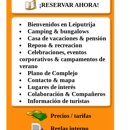
¡RESERVAR AHORA!
Bienvenidos en Leiputrija
Camping & bungalows
Casa de vacaciones & pensión
Reposo & recreacion
Celebraciones, eventos
corporativos & campamentos de
verano
Plano de Complejo
Contacto & mapa
Lugares de interés
Colaboración & Compañeros
Información de turistas
Precios / tarifas
Reglas interno