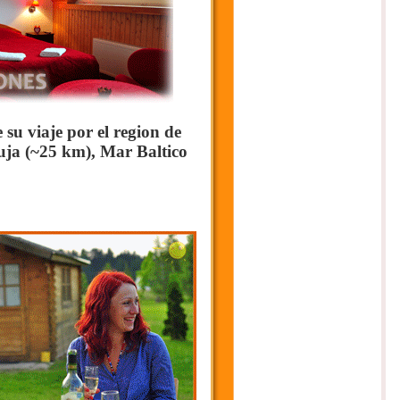
su viaje por el region de
uja (~25 km), Mar Baltico