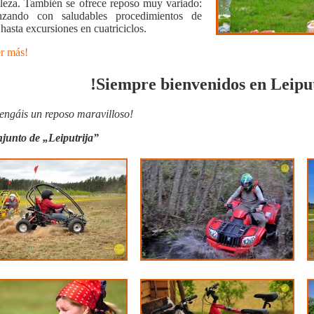
aleza. También se ofrece reposo muy variado:
zando con saludables procedimientos de
hasta excursiones en cuatriciclos.
r más!
!Siempre bienvenidos en Leiput
engáis un reposo maravilloso!
junto de „Leiputrija”