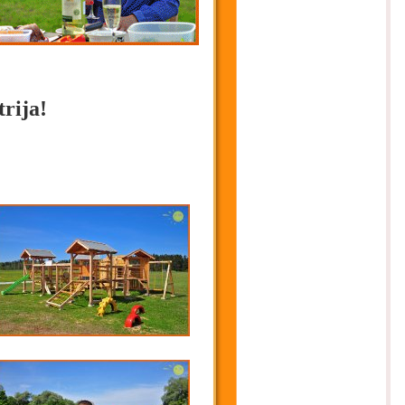
rija!