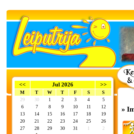
<<
Jul 2026
>>
M
T
W
T
F
S
S
29
30
1
2
3
4
5
6
7
8
9
10
11
12
» I
13
14
15
16
17
18
19
20
21
22
23
24
25
26
27
28
29
30
31
1
2