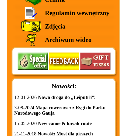
Regulamin wewnętrzny
Zdjęcia
Archiwum wideo
Nowości:
12-01-2026
Nowa droga do „Leiputrii”!
3-08-2024
Mapa rowerowe: z Rygi do Parku
Narodowego Gauja
15-05-2020
New canoe & kayak route
21-11-2018
Nowość: Most dla pieszych