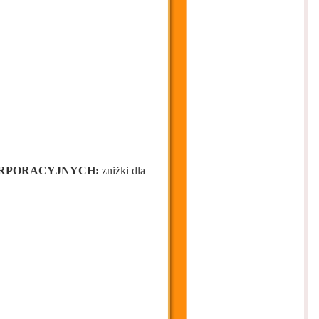
ORPORACYJNYCH:
zniżki dla