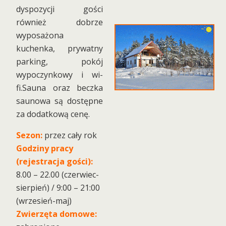
dyspozycji gości
również dobrze
wyposażona
kuchenka, prywatny
parking, pokój
wypoczynkowy i wi-
fi.Sauna oraz beczka
saunowa są dostępne
za dodatkową cenę.
Sezon:
przez cały rok
Godziny pracy
(rejestracja gości):
8.00 – 22.00 (czerwiec-
sierpień) / 9:00 – 21:00
(wrzesień-maj)
Zwierzęta domowe: