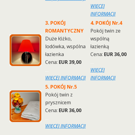
WIĘCEJ
INFORMACJI
3. POKÓJ
4. POKÓJ Nr.4
ROMANTYCZNY
Pokój twin ze
Duże łóżko,
wspólną
lodówka, wspólna
łazienką
łazienka
Cena:
EUR 36,00
Cena:
EUR 39,00
…
…
WIĘCEJ
WIĘCEJ INFORMACJI
INFORMACJI
5. POKÓJ Nr.5
Pokój twin z
prysznicem
Cena:
EUR 36,00
…
WIĘCEJ INFORMACJI