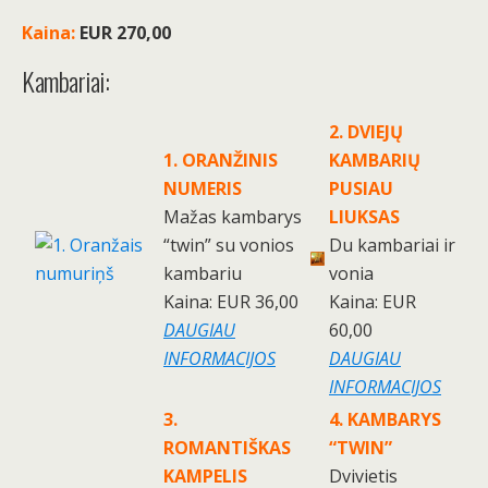
Kaina:
EUR 270,00
Kambariai:
2. DVIEJŲ
1. ORANŽINIS
KAMBARIŲ
NUMERIS
PUSIAU
Mažas kambarys
LIUKSAS
“twin” su vonios
Du kambariai ir
kambariu
vonia
Kaina: EUR 36,00
Kaina: EUR
DAUGIAU
60,00
INFORMACIJOS
DAUGIAU
INFORMACIJOS
3.
4. KAMBARYS
ROMANTIŠKAS
“TWIN”
KAMPELIS
Dvivietis