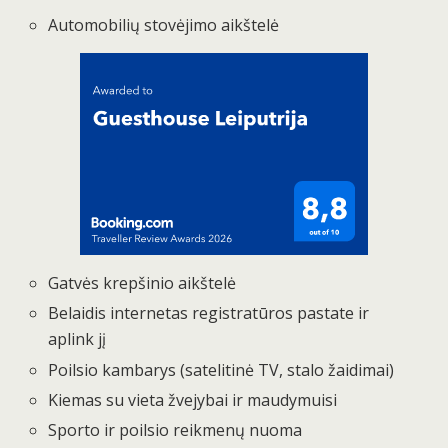
Automobilių stovėjimo aikštelė
Gatvės krepšinio aikštelė
Belaidis internetas registratūros pastate ir
aplink jį
Poilsio kambarys (satelitinė TV, stalo žaidimai)
Kiemas su vieta žvejybai ir maudymuisi
Sporto ir poilsio reikmenų nuoma