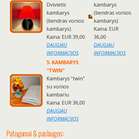
Dvivietis
kambarys
kambarys
(bendras vonios
(bendras vonios
kambarys)
kambarys)
Kaina: EUR
Kaina: EUR 39,00
36,00
DAUGIAU
DAUGIAU
INFORMACIJOS
INFORMACIJOS
5. KAMBARYS
“TWIN”
Kambarys “twin”
su vonios
kambariu
Kaina: EUR 36,00
DAUGIAU
INFORMACIJOS
Patogumai & paslaugos: