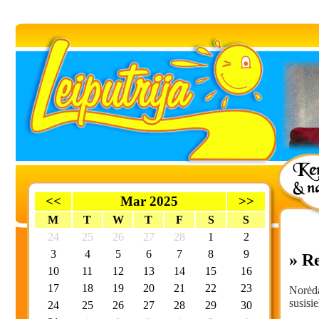
<<
Mar 2025
>>
M
T
W
T
F
S
S
24
25
26
27
28
1
2
3
4
5
6
7
8
9
» R
10
11
12
13
14
15
16
17
18
19
20
21
22
23
Norėda
susisi
24
25
26
27
28
29
30