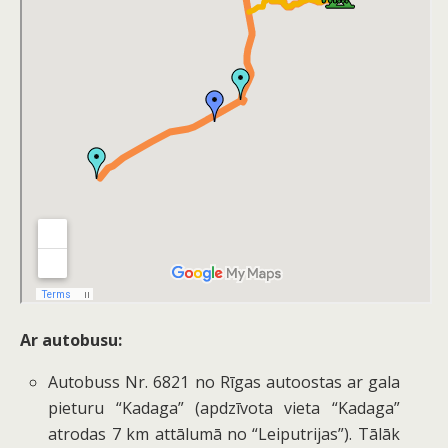
Ar autobusu:
Autobuss
Nr. 6821
no Rīgas autoostas ar gala
pieturu “Kadaga” (apdzīvota vieta “Kadaga”
atrodas 7 km attālumā no “Leiputrijas”). Tālāk