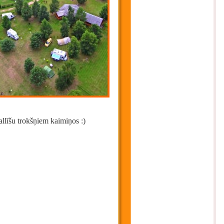
allīšu trokšņiem kaimiņos :)