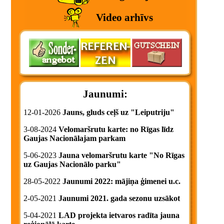
Video arhīvs
Jaunumi:
12-01-2026
Jauns, gluds ceļš uz "Leiputriju"
3-08-2024
Velomaršrutu karte: no Rīgas līdz
Gaujas Nacionālajam parkam
5-06-2023
Jauna velomaršrutu karte "No Rīgas
uz Gaujas Nacionālo parku"
28-05-2022
Jaunumi 2022: mājiņa ģimenei u.c.
2-05-2021
Jaunumi 2021. gada sezonu uzsākot
5-04-2021
LAD projekta ietvaros radīta jauna