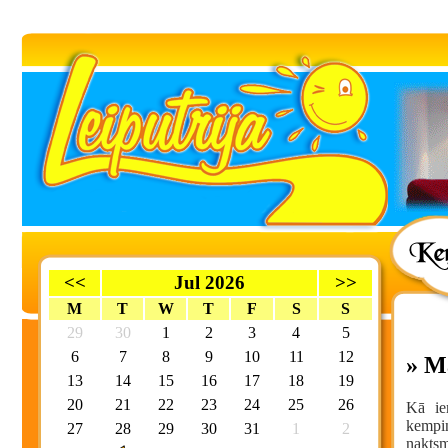
<<
Jul 2026
>>
M
T
W
T
F
S
S
29
30
1
2
3
4
5
6
7
8
9
10
11
12
» Ma
13
14
15
16
17
18
19
20
21
22
23
24
25
26
Kā ier
kempin
27
28
29
30
31
1
2
naktsm