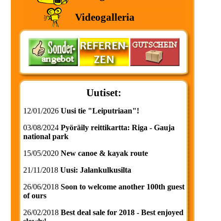
Videogalleria
Uutiset:
12/01/2026
Uusi tie "Leiputriaan"!
03/08/2024
Pyöräily reittikartta: Riga - Gauja
national park
15/05/2020
New canoe & kayak route
21/11/2018
Uusi: Jalankulkusilta
26/06/2018
Soon to welcome another 100th guest
of ours
26/02/2018
Best deal sale for 2018 - Best enjoyed