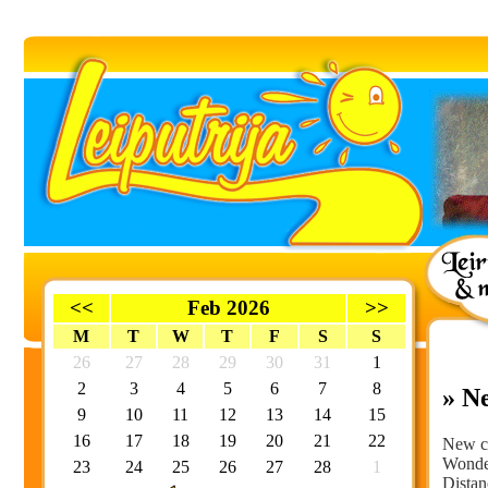
<<
Feb 2026
>>
M
T
W
T
F
S
S
26
27
28
29
30
31
1
2
3
4
5
6
7
8
» N
9
10
11
12
13
14
15
16
17
18
19
20
21
22
New ca
Wonder
23
24
25
26
27
28
1
Distan