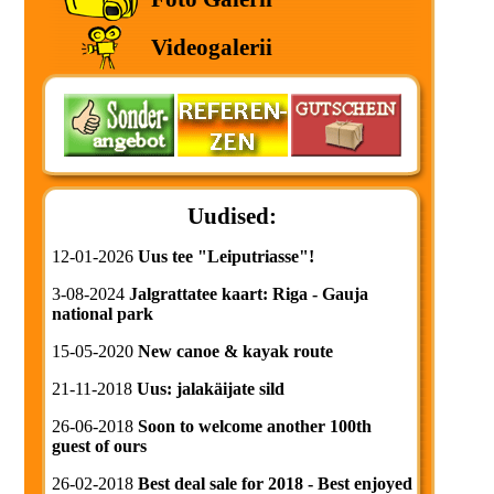
Videogalerii
Uudised:
12-01-2026
Uus tee "Leiputriasse"!
3-08-2024
Jalgrattatee kaart: Riga - Gauja
national park
15-05-2020
New canoe & kayak route
21-11-2018
Uus: jalakäijate sild
26-06-2018
Soon to welcome another 100th
guest of ours
26-02-2018
Best deal sale for 2018 - Best enjoyed