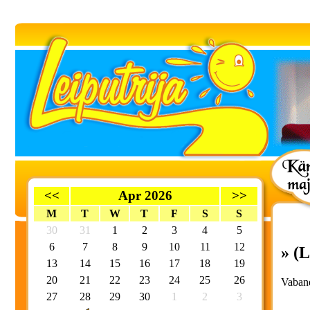
<<
Apr 2026
>>
M
T
W
T
F
S
S
30
31
1
2
3
4
5
6
7
8
9
10
11
12
» (L
13
14
15
16
17
18
19
20
21
22
23
24
25
26
Vaband
27
28
29
30
1
2
3