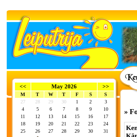
<<
May 2026
>>
M
T
W
T
F
S
S
27
28
29
30
1
2
3
4
5
6
7
8
9
10
» Fo
11
12
13
14
15
16
17
18
19
20
21
22
23
24
Kem
25
26
27
28
29
30
31
Käm