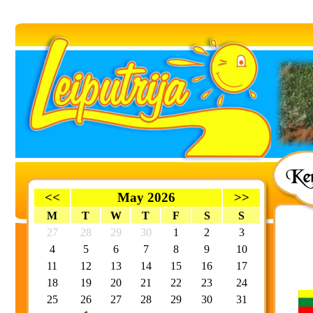
<<
May 2026
>>
M
T
W
T
F
S
S
27
28
29
30
1
2
3
4
5
6
7
8
9
10
11
12
13
14
15
16
17
18
19
20
21
22
23
24
25
26
27
28
29
30
31