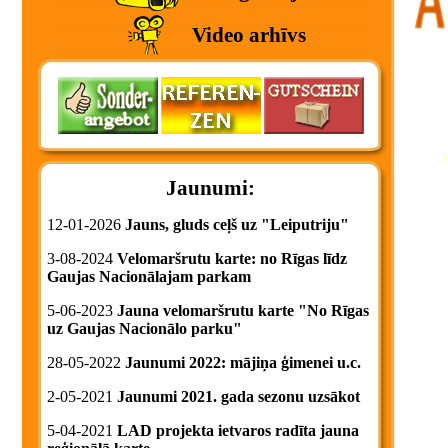
Video arhīvs
Jaunumi:
12-01-2026
Jauns, gluds ceļš uz "Leiputriju"
3-08-2024
Velomaršrutu karte: no Rīgas līdz
Gaujas Nacionālajam parkam
5-06-2023
Jauna velomaršrutu karte "No Rīgas
uz Gaujas Nacionālo parku"
28-05-2022
Jaunumi 2022: mājiņa ģimenei u.c.
2-05-2021
Jaunumi 2021. gada sezonu uzsākot
5-04-2021
LAD projekta ietvaros radīta jauna